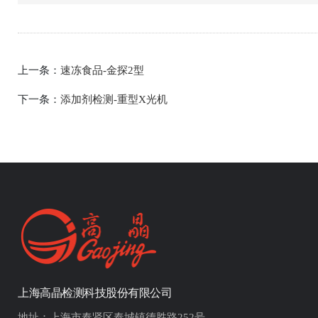
上一条：
速冻食品-金探2型
下一条：
添加剂检测-重型X光机
上海高晶检测科技股份有限公司
地址：上海市奉贤区奉城镇德胜路252号