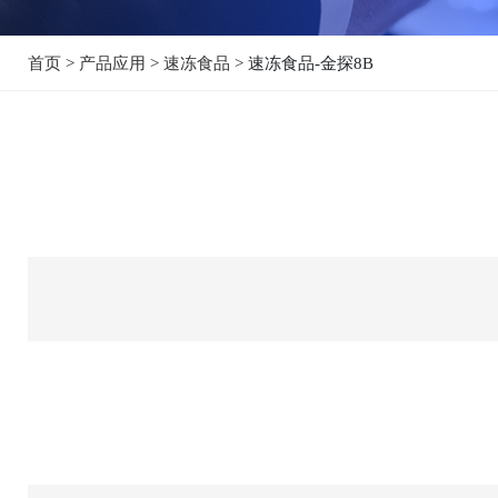
首页
>
产品应用
>
速冻食品
> 速冻食品-金探8B