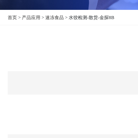
首页
>
产品应用
>
速冻食品
> 水饺检测-散货-金探8B