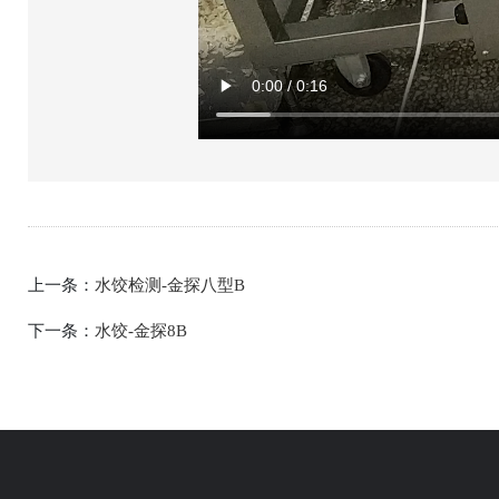
上一条：
水饺检测-金探八型B
下一条：
水饺-金探8B