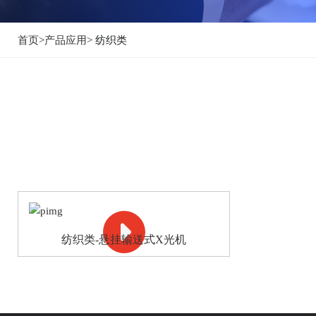
首页
>
产品应用
> 纺织类
纺织类-悬挂输送式X光机