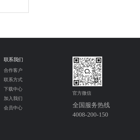
联系我们
合作客户
联系方式
下载中心
官方微信
加入我们
全国服务热线
会员中心
4008-200-150