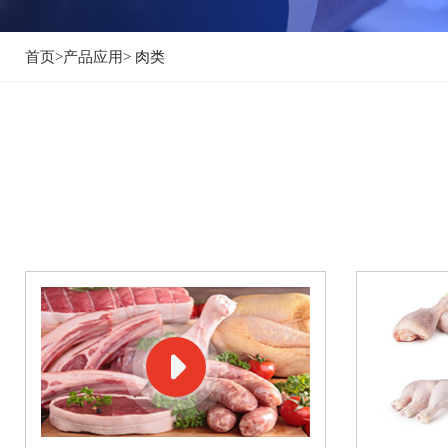
首页
>
产品应用
> 肉类