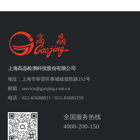
上海高晶检测科技股份有限公司
地址：上海市奉贤区奉城镇德胜路252号
邮箱：service@gaojing.com.cn
电话：021-65688831 / 021-65685250
全国服务热线
4008-200-150