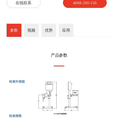
在线联系
4008-200-150
参数
视频
优势
应用
产品参数