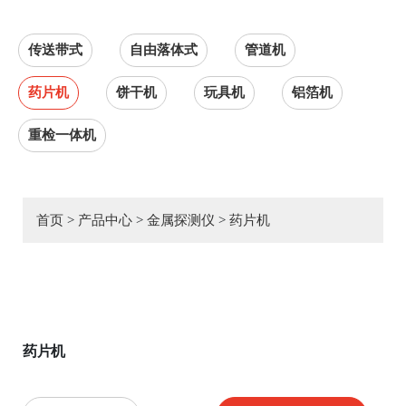
传送带式
自由落体式
管道机
药片机
饼干机
玩具机
铝箔机
重检一体机
首页
>
产品中心
>
金属探测仪
>
药片机
药片机