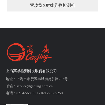
紧凑型X射线异物检测机
紧凑型X射线异物检测机
上海高晶检测科技股份有限公司
地址：上海市奉贤区奉城镇德胜路252号
邮箱：service@gaojing.com.cn
电话：021-65688831 / 021-65685250