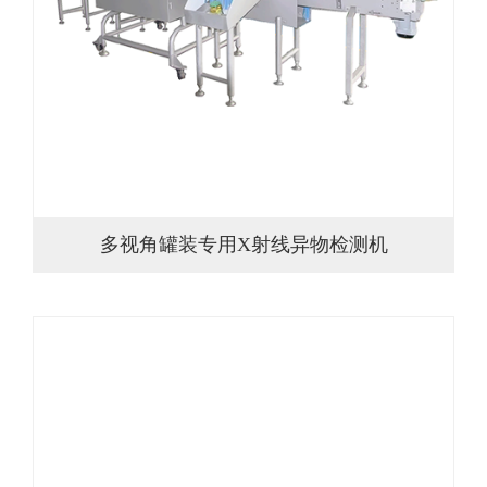
多视角罐装专用X射线异物检测机
多视角罐装专用X射线异物检测机